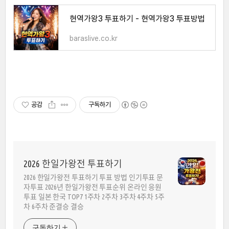
현역가왕3 투표하기 - 현역가왕3 투표방법
baraslive.co.kr
공감
구독하기
2026 한일가왕전 투표하기
2026 한일가왕전 투표하기 투표 방법 인기투표 문
자투표 2026년 한일가왕전 투표순위 온라인 응원
투표 일본 한국 TOP7 1주차 2주차 3주차 4주차 5주
차 6주차 준결승 결승
구독하기