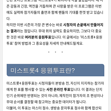
간판 오디션 프로그램 ‘미스트롯4’가 화려하게 막을 올렸습니다. 매 시
즌 감동과 긴장, 역전을 거듭하며 큰 사랑을 받은 이 프로그램은 이번
에도 실력파 참가자들의 출연과 함께 팬들의 기대를 한껏 받고 있습니
다.
하지만 이번 시즌의 가장 큰 변수는 바로
시청자의 손끝에서 만들어지
는 결과
라는 점입니다. 무대 위의 실력도 중요하지만, 그보다 더 중요
한 것은 바로
여러분의 응원투표
입니다. 이 글에서는 ‘미스트롯4 응원
투표’ 참여 방법과 그 중요성을 자세히 안내해드릴게요.
미스트롯4 응원투표란?
미스트롯4 응원투표는 시청자들이 본방송 전, 자신이 지지하는 참가자
에게 한 표를 행사할 수 있는
사전 온라인 투표
입니다. 이 결과는 단지
인기 순위에만 반영되는 것이 아니라, 제작진이 참가자의 조 편성이나
무대 순서를 결정할 때 참고하는 중요한 데이터가 됩니다.
더불어, 이 투표는 마스터 점수, 생방송 문자투표 점수와 함께 합산되