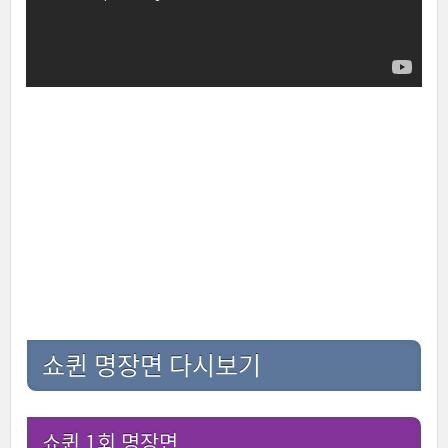
쇼퀸 명장면 다시보기
쇼퀸 1회 명장면