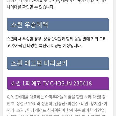
되어서 더 이상 신청할 수 없지만, 대략적인 여성 참가자에 대한
나이대를 확인할 수 있습니다.
쇼퀸 우승혜택
쇼퀸에서 우승할 경우, 상금 1억원과 함께 음원 발매 기회 그리
고 추가적인 다양한 특전이 제공될 예정입니다.
쇼퀸 예고편 미리보기
쇼퀸 1회 예고 TV CHOSUN 230618
X, Y, Z세대를 대표하는 아마추어들의 꿈을 향한 노래 대결! 장
민호·장성규 2MC와 정훈희·김종진·박선주·더원·황치열·이
해리·조권 7명의 레전드 심사위원이 함께하는 화려한 라인업!