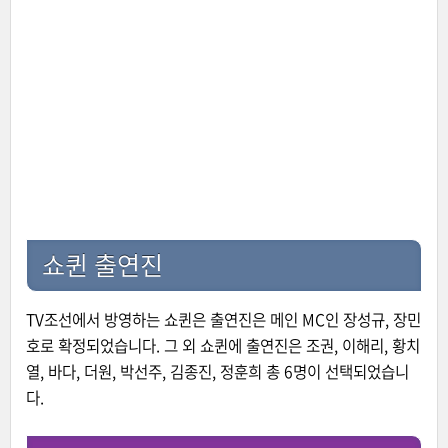
쇼퀸 출연진
TV조선에서 방영하는 쇼퀸은 출연진은 메인 MC인 장성규, 장민
호로 확정되었습니다. 그 외 쇼퀸에 출연진은 조권, 이해리, 황치
열, 바다, 더원, 박선주, 김종진, 정훈희 총 6명이 선택되었습니
다.