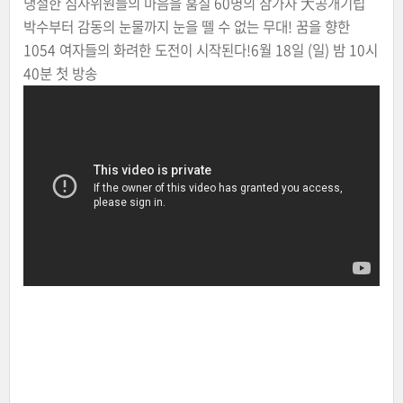
냉철한 심사위원들의 마음을 훔칠 60명의 참가자 大공개기립
박수부터 감동의 눈물까지 눈을 뗄 수 없는 무대! 꿈을 향한
1054 여자들의 화려한 도전이 시작된다!6월 18일 (일) 밤 10시
40분 첫 방송