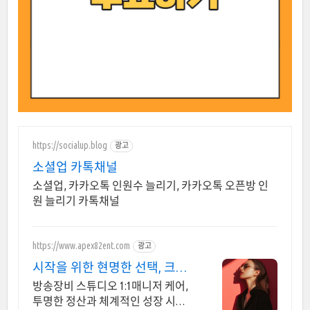
https://socialup.blog
광고
소셜업 카톡채널
소셜업, 카카오톡 인원수 늘리기, 카카오톡 오픈방 인
원 늘리기 카톡채널
https://www.apex82ent.com
광고
시작을 위한 현명한 선택, 크리
에이터, BJ 상시 모집
방송장비 스튜디오 1:1매니저 케어,
투명한 정산과 체계적인 성장 시스