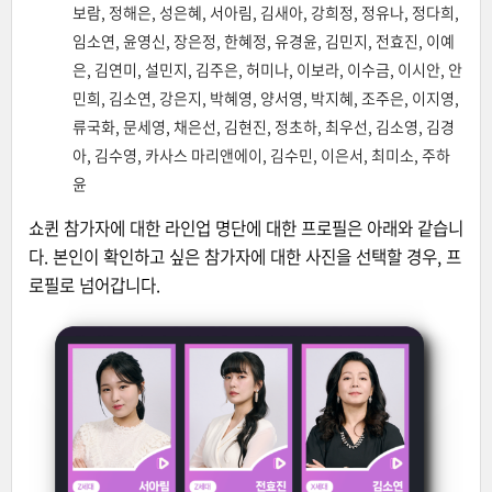
보람, 정해은, 성은혜, 서아림, 김새아, 강희정, 정유나, 정다희,
임소연, 윤영신, 장은정, 한혜정, 유경윤, 김민지, 전효진, 이예
은, 김연미, 설민지, 김주은, 허미나, 이보라, 이수금, 이시안, 안
민희, 김소연, 강은지, 박혜영, 양서영, 박지혜, 조주은, 이지영,
류국화, 문세영, 채은선, 김현진, 정초하, 최우선, 김소영, 김경
아, 김수영, 카사스 마리앤에이, 김수민, 이은서, 최미소, 주하
윤
쇼퀸 참가자에 대한 라인업 명단에 대한 프로필은 아래와 같습니
다. 본인이 확인하고 싶은 참가자에 대한 사진을 선택할 경우, 프
로필로 넘어갑니다.